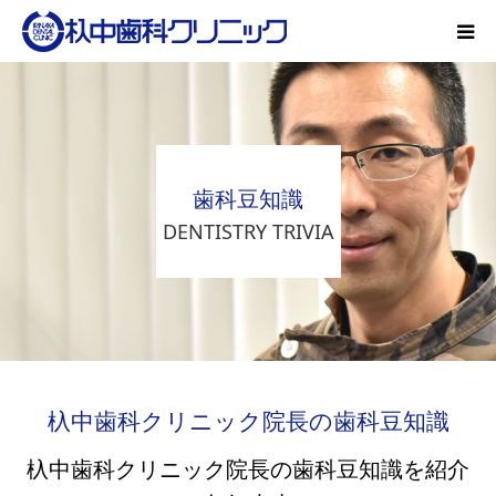
初診の方
院の紹介
歯科豆知識
DENTISTRY TRIVIA
特長
診療内容
設備
杁中歯科クリニック院長の歯科豆知識
杁中歯科クリニック院長の歯科豆知識を紹介
オーラルフレイル