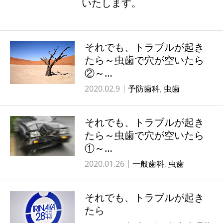
いたします。
採用
それでも、トラブルが起き
たら～虫歯で穴が空いたら
②～…
2020.02.9
予防歯科
,
虫歯
それでも、トラブルが起き
たら～虫歯で穴が空いたら
①～…
2020.01.26
一般歯科
,
虫歯
それでも、トラブルが起き
たら