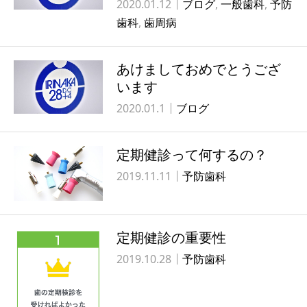
2020.01.12
ブログ
,
一般歯科
,
予防
歯科
,
歯周病
あけましておめでとうござ
います
2020.01.1
ブログ
定期健診って何するの？
2019.11.11
予防歯科
定期健診の重要性
2019.10.28
予防歯科