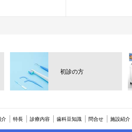
初診の方
紹介
特長
診療内容
歯科豆知識
問合せ
施設紹介