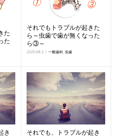
それでもトラブルが起きた
きた
ら～虫歯で歯が無くなった
った
ら③～
2020.08.3
一般歯科
,
虫歯
起き
それでも、トラブルが起き