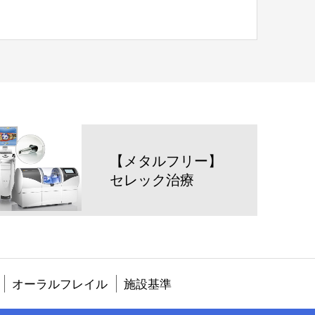
【メタルフリー】
セレック治療
オーラルフレイル
施設基準