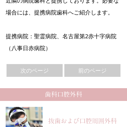
近隣の病院歯科と提携しております。必要な
場合には、提携病院歯科へご紹介します。
採用
提携病院：聖霊病院、名古屋第2赤十字病院
（八事日赤病院）
次のページ
前のページ
歯科口腔外科
抜歯および口腔周囲外科