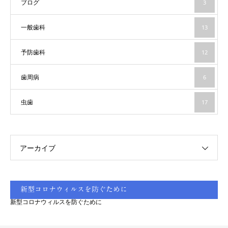
ブログ
3
一般歯科
13
予防歯科
12
歯周病
6
虫歯
17
アーカイブ
新型コロナウィルスを防ぐために
新型コロナウィルスを防ぐために