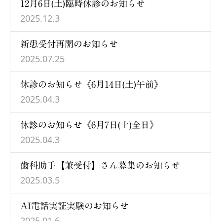
12月6日(土)臨時休診のお知らせ
2025.12.3
新患受付再開のお知らせ
2025.07.25
休診のお知らせ《6月14日(土)午前》
2025.04.3
休診のお知らせ《6月7日(土)全日》
2025.04.3
歯科助手【兼受付】さん募集のお知らせ
2025.03.5
AI電話実証実験のお知らせ
2025.01.6